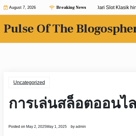
Skip
Breaking News
Sejarah Microgaming di Indonesia: Dari Slot Klasik hi
August 7, 2026
to
content
Pulse Of The Blogosphe
Uncategorized
การเล่นสล็อตออนไ
Posted on
May 2, 2025
May 1, 2025
by
admin