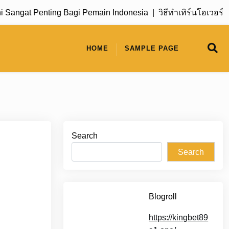
Sangat Penting Bagi Pemain Indonesia |
วิธีทำเทิร์นโอเวอร์ใน
HOME
SAMPLE PAGE
Search
Search
Blogroll
https://kingbet89