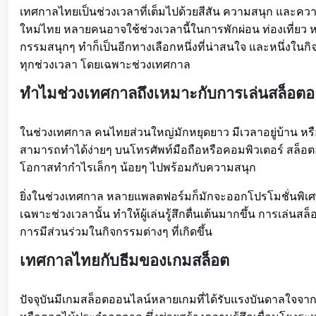
เทศกาลไทยเป็นช่วงเวลาที่เต็มไปด้วยสีสัน ความสนุก และควา
ใหม่ไทย หลายคนอาจใช้ช่วงเวลานี้ในการพักผ่อน ท่องเที่ยว
กรรมสนุกๆ ทำก็เป็นอีกทางเลือกหนึ่งที่น่าสนใจ และหนึ่งในก
ทุกช่วงเวลา โดยเฉพาะช่วงเทศกาล
ทำไมช่วงเทศกาลถึงเหมาะกับการเล่นสล็อตอ
ในช่วงเทศกาล คนไทยส่วนใหญ่มักหยุดยาว มีเวลาอยู่บ้าน หรือ
สามารถทำได้ง่ายๆ บนโทรศัพท์มือถือหรือคอมพิวเตอร์ สล็อตออ
โอกาสทำกำไรเล็กๆ น้อยๆ ไปพร้อมกับความสนุก
ยิ่งในช่วงเทศกาล หลายแพลตฟอร์มก็มักจะออกโปรโมชั่นพิเศษ
เฉพาะช่วงเวลานั้น ทำให้ผู้เล่นรู้สึกตื่นเต้นมากขึ้น การเล่น
การมีส่วนร่วมในกิจกรรมต่างๆ ที่เกิดขึ้น
เทศกาลไทยกับธีมของเกมสล็อต
ปัจจุบันมีเกมสล็อตออนไลน์หลายเกมที่ได้รับแรงบันดาลใจจา