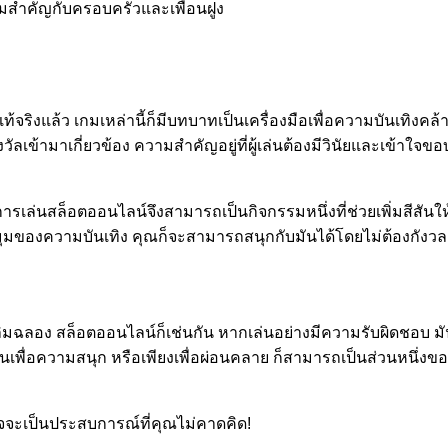
มสำคัญกับครอบครัวและเพื่อนฝูง
ท้จริงแล้ว เกมเหล่านี้ก็มีบทบาทเป็นเครื่องมือเพื่อความบันเทิงคล้
ัลเข้ามาเกี่ยวข้อง ความสำคัญอยู่ที่ผู้เล่นต้องมีวินัยและเข้าใจ
ล่นสล็อตออนไลน์จึงสามารถเป็นกิจกรรมหนึ่งที่ช่วยเพิ่มสีสันให้
มุมของความบันเทิง คุณก็จะสามารถสนุกกับมันได้โดยไม่ต้องกังวล
มฉลอง สล็อตออนไลน์ก็เช่นกัน หากเล่นอย่างมีความรับผิดชอบ 
นเพื่อความสนุก หรือเพียงเพื่อผ่อนคลาย ก็สามารถเป็นส่วนหนึ่งข
จจะเป็นประสบการณ์ที่คุณไม่คาดคิด!