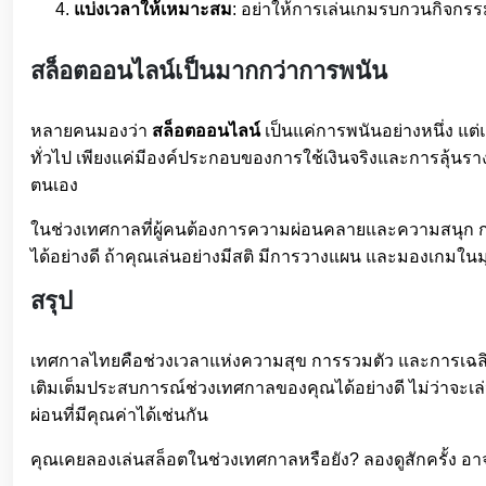
แบ่งเวลาให้เหมาะสม
: อย่าให้การเล่นเกมรบกวนกิจกรร
สล็อตออนไลน์เป็นมากกว่าการพนัน
หลายคนมองว่า
สล็อตออนไลน์
เป็นแค่การพนันอย่างหนึ่ง แต่แ
ทั่วไป เพียงแค่มีองค์ประกอบของการใช้เงินจริงและการลุ้นรางว
ตนเอง
ในช่วงเทศกาลที่ผู้คนต้องการความผ่อนคลายและความสนุก การเ
ได้อย่างดี ถ้าคุณเล่นอย่างมีสติ มีการวางแผน และมองเกมใน
สรุป
เทศกาลไทยคือช่วงเวลาแห่งความสุข การรวมตัว และการเฉลิ
เติมเต็มประสบการณ์ช่วงเทศกาลของคุณได้อย่างดี ไม่ว่าจะเล่
ผ่อนที่มีคุณค่าได้เช่นกัน
คุณเคยลองเล่นสล็อตในช่วงเทศกาลหรือยัง? ลองดูสักครั้ง อา