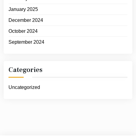
January 2025
December 2024
October 2024
September 2024
Categories
Uncategorized