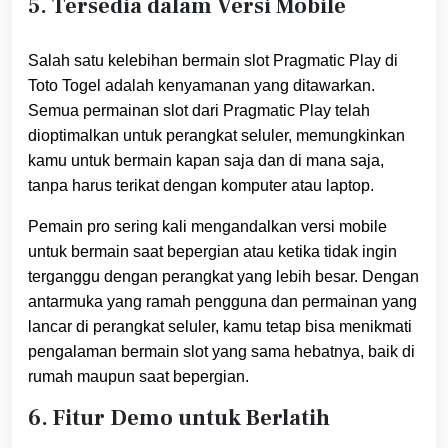
5. Tersedia dalam Versi Mobile
Salah satu kelebihan bermain slot Pragmatic Play di
Toto Togel adalah kenyamanan yang ditawarkan.
Semua permainan slot dari Pragmatic Play telah
dioptimalkan untuk perangkat seluler, memungkinkan
kamu untuk bermain kapan saja dan di mana saja,
tanpa harus terikat dengan komputer atau laptop.
Pemain pro sering kali mengandalkan versi mobile
untuk bermain saat bepergian atau ketika tidak ingin
terganggu dengan perangkat yang lebih besar. Dengan
antarmuka yang ramah pengguna dan permainan yang
lancar di perangkat seluler, kamu tetap bisa menikmati
pengalaman bermain slot yang sama hebatnya, baik di
rumah maupun saat bepergian.
6. Fitur Demo untuk Berlatih