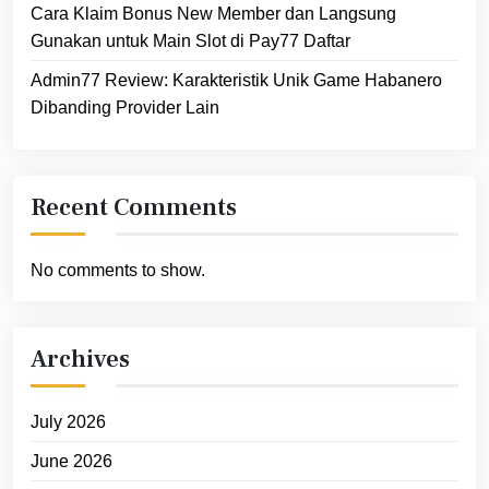
Cara Klaim Bonus New Member dan Langsung
Gunakan untuk Main Slot di Pay77 Daftar
Admin77 Review: Karakteristik Unik Game Habanero
Dibanding Provider Lain
Recent Comments
No comments to show.
Archives
July 2026
June 2026