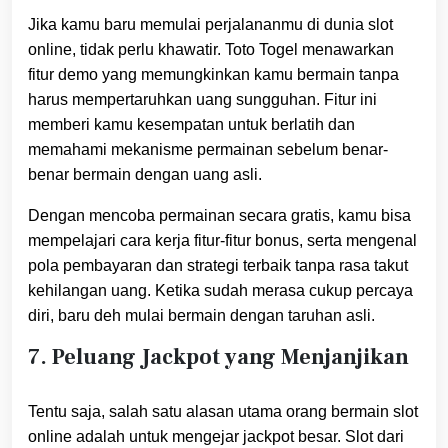
Jika kamu baru memulai perjalananmu di dunia slot
online, tidak perlu khawatir. Toto Togel menawarkan
fitur demo yang memungkinkan kamu bermain tanpa
harus mempertaruhkan uang sungguhan. Fitur ini
memberi kamu kesempatan untuk berlatih dan
memahami mekanisme permainan sebelum benar-
benar bermain dengan uang asli.
Dengan mencoba permainan secara gratis, kamu bisa
mempelajari cara kerja fitur-fitur bonus, serta mengenal
pola pembayaran dan strategi terbaik tanpa rasa takut
kehilangan uang. Ketika sudah merasa cukup percaya
diri, baru deh mulai bermain dengan taruhan asli.
7. Peluang Jackpot yang Menjanjikan
Tentu saja, salah satu alasan utama orang bermain slot
online adalah untuk mengejar jackpot besar. Slot dari