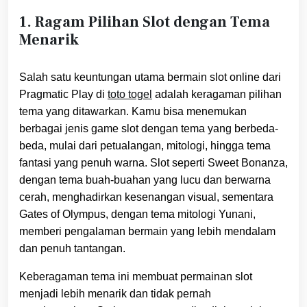
1. Ragam Pilihan Slot dengan Tema
Menarik
Salah satu keuntungan utama bermain slot online dari
Pragmatic Play di
toto togel
adalah keragaman pilihan
tema yang ditawarkan. Kamu bisa menemukan
berbagai jenis game slot dengan tema yang berbeda-
beda, mulai dari petualangan, mitologi, hingga tema
fantasi yang penuh warna. Slot seperti Sweet Bonanza,
dengan tema buah-buahan yang lucu dan berwarna
cerah, menghadirkan kesenangan visual, sementara
Gates of Olympus, dengan tema mitologi Yunani,
memberi pengalaman bermain yang lebih mendalam
dan penuh tantangan.
Keberagaman tema ini membuat permainan slot
menjadi lebih menarik dan tidak pernah