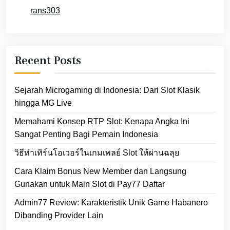
rans303
Recent Posts
Sejarah Microgaming di Indonesia: Dari Slot Klasik
hingga MG Live
Memahami Konsep RTP Slot: Kenapa Angka Ini
Sangat Penting Bagi Pemain Indonesia
วิธีทำเทิร์นโอเวอร์ในเกมเพลย์ Slot ให้ผ่านฉลุย
Cara Klaim Bonus New Member dan Langsung
Gunakan untuk Main Slot di Pay77 Daftar
Admin77 Review: Karakteristik Unik Game Habanero
Dibanding Provider Lain