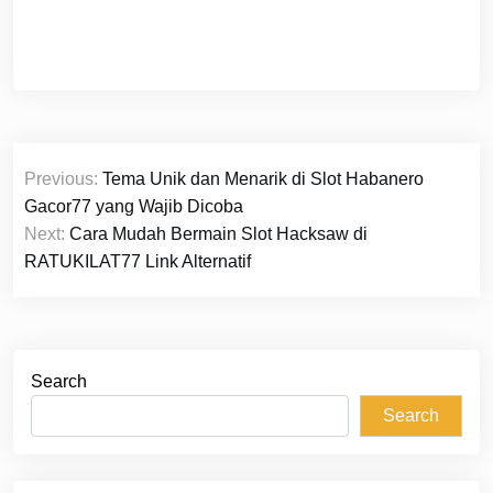
Post
Previous:
Tema Unik dan Menarik di Slot Habanero
navigation
Gacor77 yang Wajib Dicoba
Next:
Cara Mudah Bermain Slot Hacksaw di
RATUKILAT77 Link Alternatif
Search
Search